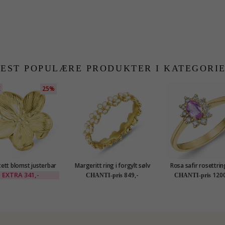
EST POPULÆRE PRODUKTER I KATEGORI
E
25%
ett blomst justerbar
Margeritt ring i forgylt sølv
Rosa safir rosettrin
 forgylt stål - OCEANA
- Majse
karat gull 0,35 ct 0,
EXTRA
341,-
849,-
1200
CHANTI-pris
CHANTI-pris