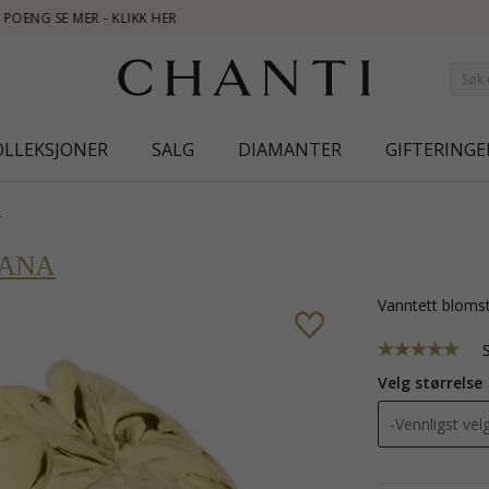
NEW COLLECTION 
OLLEKSJONER
SALG
DIAMANTER
GIFTERINGE
r
ANA
vanntett blomst
Velg størrelse