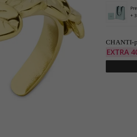
Pr
+ 3
CHANTI-p
EXTRA
4