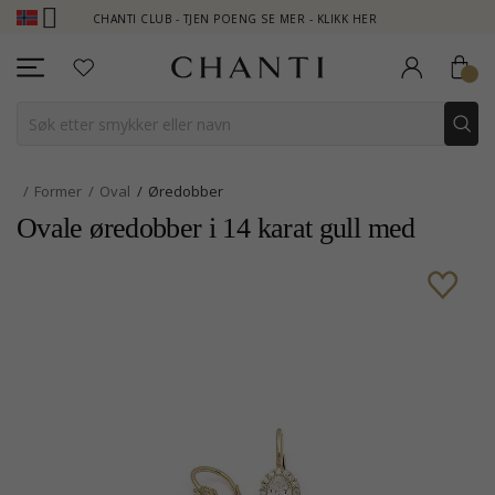
CHANTI CLUB - TJEN POENG SE MER - KLIKK HER
NEW CO
Former
Oval
Øredobber
Ovale øredobber i 14 karat gull med