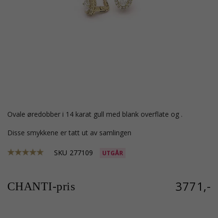
ovale øredobber i 14 karat gull med blank overflate og .
Disse smykkene er tatt ut av samlingen
SKU
277109
UTGÅR
3771,-
CHANTI-pris