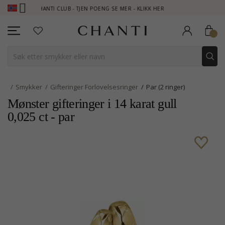
CHANTI CLUB - TJEN POENG SE MER - KLIKK HER
NEW COLLECT
Smykker
Gifteringer Forlovelsesringer
Par (2 ringer)
Mønster gifteringer i 14 karat gull
0,025 ct - par