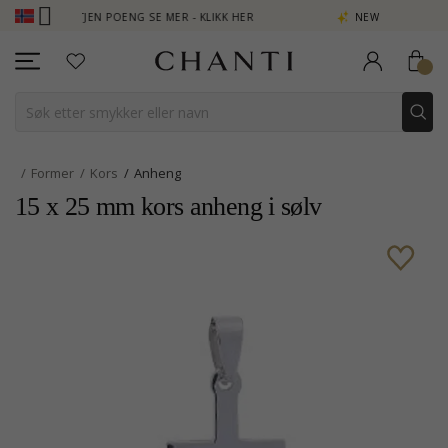
B - TJEN POENG SE MER - KLIKK HER
NEW COLLECTION | AURA
Former
Kors
Anheng
15 x 25 mm kors anheng i sølv