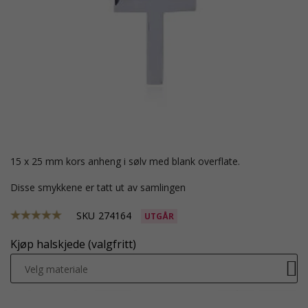
15 x 25 mm kors anheng i sølv med blank overflate.
Disse smykkene er tatt ut av samlingen
SKU
274164
UTGÅR
Kjøp halskjede (valgfritt)
Velg materiale