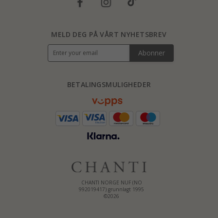
MELD DEG PÅ VÅRT NYHETSBREV
Abonner
BETALINGSMULIGHEDER
CHANTI NORGE NUF (NO
992019417) grunnlagt 1995
©2026