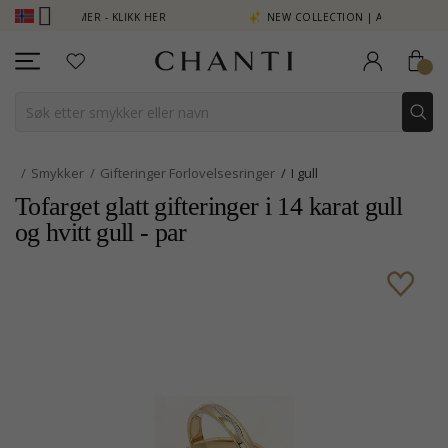
NG SE MER - KLIKK HER
NEW COLLECTION | AURA
Smykker
Gifteringer Forlovelsesringer
I gull
Tofarget glatt gifteringer i 14 karat gull
og hvitt gull - par