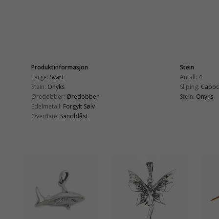
Produktinformasjon
Stein
Farge:
Svart
Antall:
4
Stein:
Onyks
Sliping:
Caboc
Øredobber:
Øredobber
Stein:
Onyks
Edelmetall:
Forgylt Sølv
Overflate:
Sandblåst