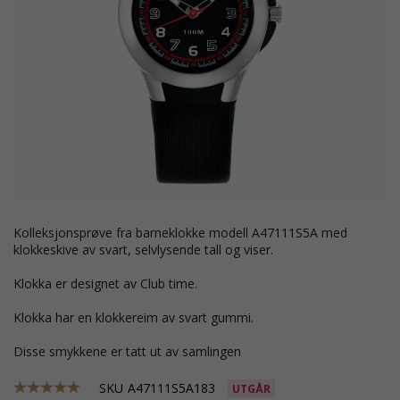
kolleksjonsprøve fra barneklokke modell A47111S5A med
klokkeskive av svart, selvlysende tall og viser.
Klokka er designet av Club time.
Klokka har en klokkereim av svart gummi.
Disse smykkene er tatt ut av samlingen
SKU
A47111S5A183
UTGÅR