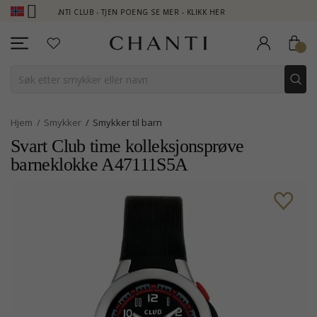
CHANTI CLUB - TJEN POENG SE MER - KLIKK HER
NEW COLLECTION
Hjem
Smykker
Smykker til barn
Svart Club time kolleksjonsprøve
barneklokke A47111S5A