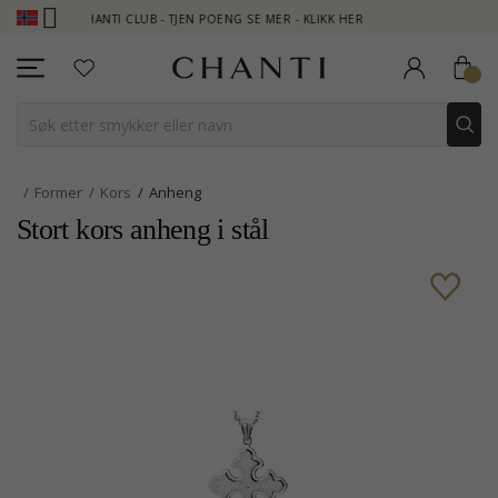
CHANTI CLUB - TJEN POENG SE MER - KLIKK HER
NEW COLLE
Former
Kors
Anheng
Stort kors anheng i stål