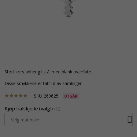
stort kors anheng i stål med blank overflate.
Disse smykkene er tatt ut av samlingen
SKU
269625
UTGÅR
Kjøp halskjede (valgfritt)
Velg materiale