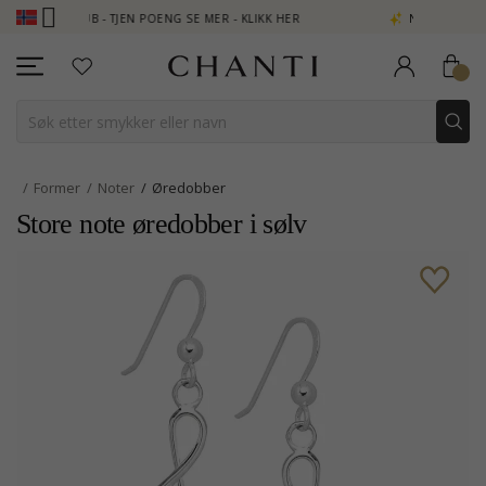
CLUB - TJEN POENG SE MER - KLIKK HER
NEW COLLECTION | AUR
Former
Noter
Øredobber
Store note øredobber i sølv