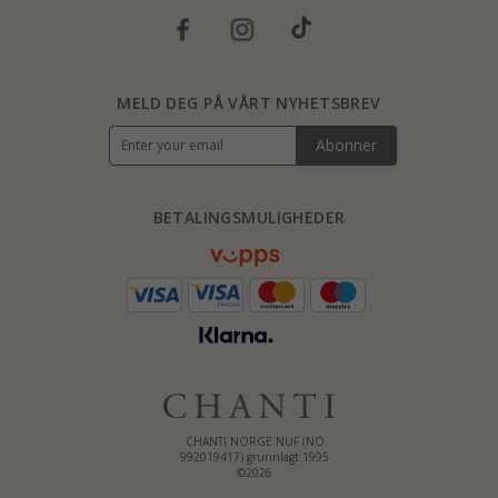
MELD DEG PÅ VÅRT NYHETSBREV
Abonner
BETALINGSMULIGHEDER
CHANTI NORGE NUF (NO
992019417) grunnlagt 1995
©2026