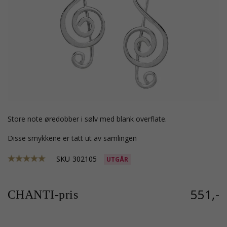
store note øredobber i sølv med blank overflate.
Disse smykkene er tatt ut av samlingen
SKU
302105
UTGÅR
551,-
CHANTI-pris