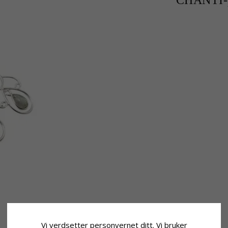
CHANTI-p
Vi verdsetter personvernet ditt. Vi bruker