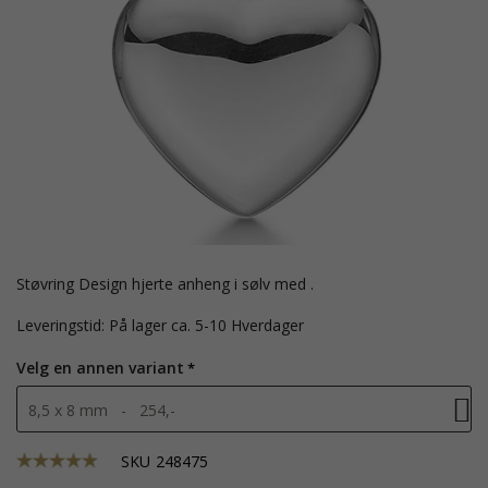
Støvring Design hjerte anheng i sølv med .
Leveringstid: På lager ca. 5-10 Hverdager
Velg en annen variant
8,5 x 8 mm - 254,-
SKU
248475