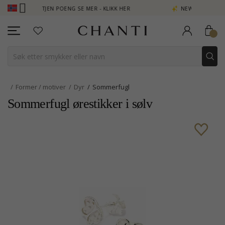
CLUB - TJEN POENG SE MER - KLIKK HER
NEW COLLECTION | AUR
Former / motiver
Dyr
Sommerfugl
Sommerfugl ørestikker i sølv