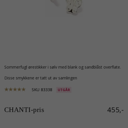
sommerfugl ørestikker i sølv med blank og sandblåst overflate.
Disse smykkene er tatt ut av samlingen
SKU
83338
UTGÅR
455,-
CHANTI-pris