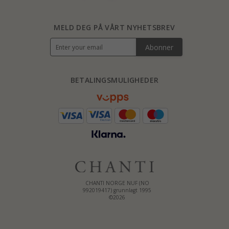
MELD DEG PÅ VÅRT NYHETSBREV
Abonner
BETALINGSMULIGHEDER
CHANTI NORGE NUF (NO
992019417) grunnlagt 1995
©2026