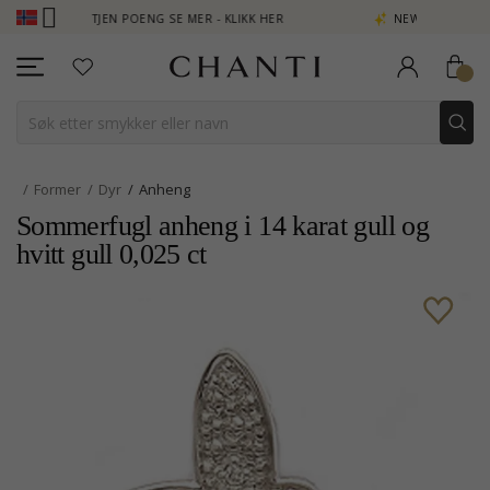
B - TJEN POENG SE MER - KLIKK HER
NEW COLLECTION | AURA
Former
Dyr
Anheng
Sommerfugl anheng i 14 karat gull og
hvitt gull 0,025 ct