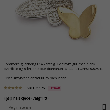
sommerfugl anheng i 14 karat gull og hvitt gull med blank
overflate og 5 briljantslipte diamanter WESSELTON/SI 0,025 ct.
Disse smykkene er tatt ut av samlingen
SKU
21126
UTGÅR
Kjøp halskjede (valgfritt)
Velg materiale