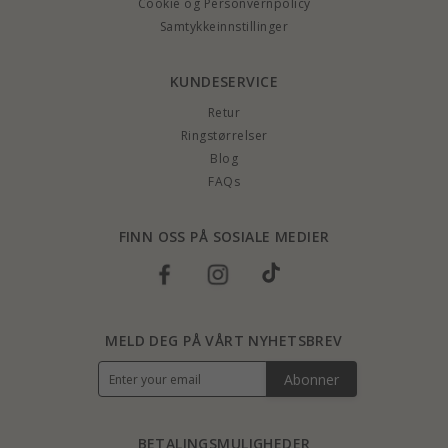
Cookie og Personvernpolicy
Samtykkeinnstillinger
KUNDESERVICE
Retur
Ringstørrelser
Blog
FAQs
FINN OSS PÅ SOSIALE MEDIER
MELD DEG PÅ VÅRT NYHETSBREV
Abonner
BETALINGSMULIGHEDER