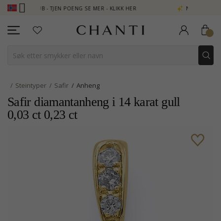
CLUB - TJEN POENG SE MER - KLIKK HER
NEW COLLECTION | AUR
Steintyper
Safir
Anheng
Safir diamantanheng i 14 karat gull
0,03 ct 0,23 ct