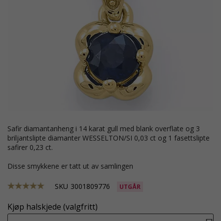
safir diamantanheng i 14 karat gull med blank overflate og 3
briljantslipte diamanter WESSELTON/SI 0,03 ct og 1 fasettslipte
safirer 0,23 ct.
Disse smykkene er tatt ut av samlingen
SKU
3001809776
UTGÅR
Kjøp halskjede (valgfritt)