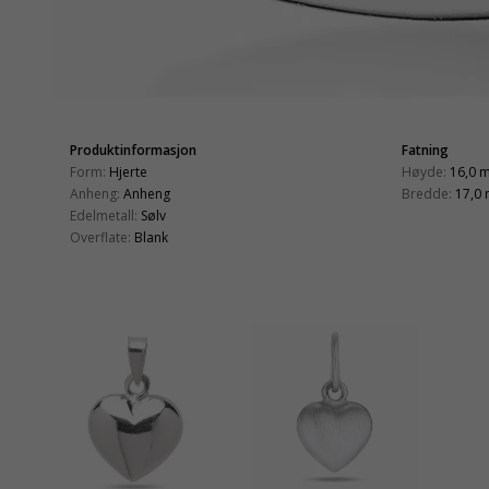
Produktinformasjon
Fatning
Form:
Hjerte
Høyde:
16,0 
Anheng:
Anheng
Bredde:
17,0
Edelmetall:
Sølv
Overflate:
Blank