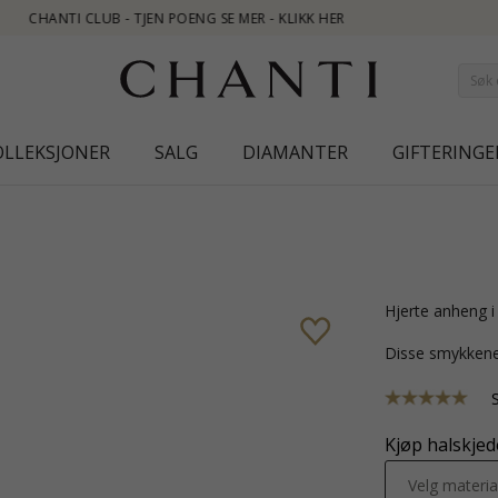
OLLEKSJONER
SALG
DIAMANTER
GIFTERINGE
hjerte anheng i
Disse smykkene
Kjøp halskjede
Velg materia