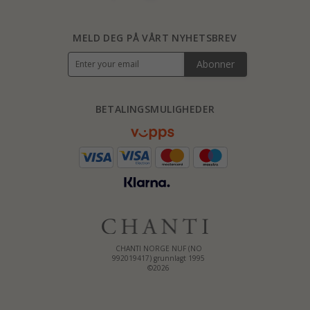
MELD DEG PÅ VÅRT NYHETSBREV
Abonner
BETALINGSMULIGHEDER
CHANTI NORGE NUF (NO
992019417) grunnlagt 1995
©2026