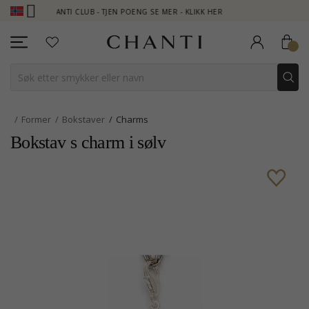
CHANTI CLUB - TJEN POENG SE MER - KLIKK HER
NEW COLLEC
Former
Bokstaver
Charms
Bokstav s charm i sølv