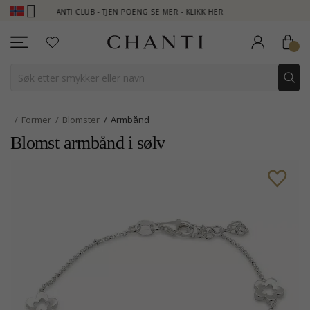
CHANTI CLUB - TJEN POENG SE MER - KLIKK HER
NEW COLLECTIO
Former
Blomster
Armbånd
Blomst armbånd i sølv