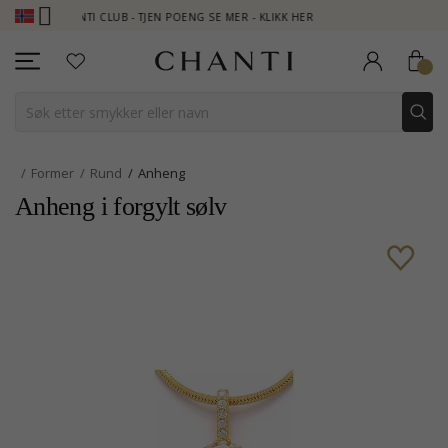
CHANTI CLUB - TJEN POENG SE MER - KLIKK HER
NEW COLLECTION
Former
Rund
Anheng
Anheng i forgylt sølv