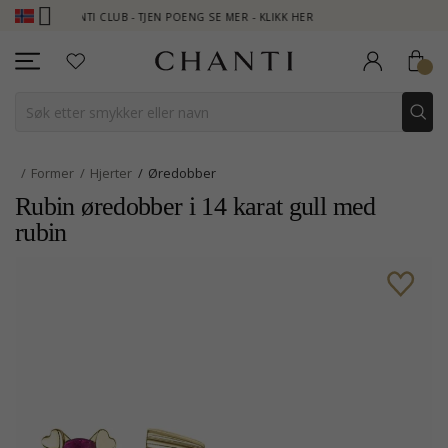
CHANTI CLUB - TJEN POENG SE MER - KLIKK HER
NEW COLLECTI
Former
Hjerter
Øredobber
Rubin øredobber i 14 karat gull med
rubin