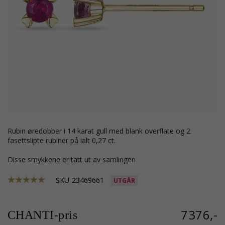
rubin øredobber i 14 karat gull med blank overflate og 2
fasettslipte rubiner på ialt 0,27 ct.
Disse smykkene er tatt ut av samlingen
SKU
23469661
UTGÅR
7376,-
CHANTI-pris