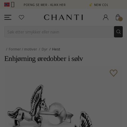
 TJEN POENG SE MER - KLIKK HER
NEW COLLECTION | AURA
Former / motiver
Dyr
Hest
Enhjørning øredobber i sølv