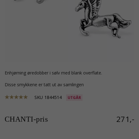
enhjørning øredobber i sølv med blank overflate.
Disse smykkene er tatt ut av samlingen
SKU
1844514
UTGÅR
271,-
CHANTI-pris