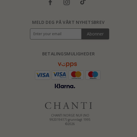
MELD DEG PÅ VÅRT NYHETSBREV
Abonner
BETALINGSMULIGHEDER
CHANTI NORGE NUF (NO
992019417) grunnlagt 1995
©2026