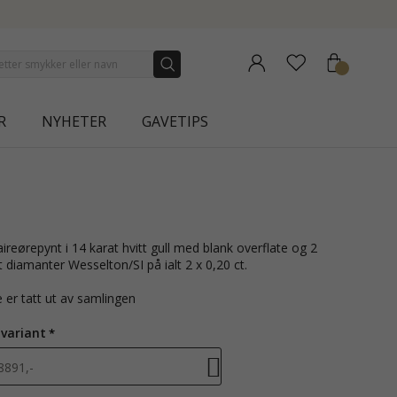
R
NYHETER
GAVETIPS
vit diamanter Wesselton/SI på ialt 2 x 0,20 ct.
 er tatt ut av samlingen
 variant
8891,-