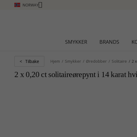
NORWAY
SMYKKER
BRANDS
K
Tilbake
<
Hjem
Smykker
Øredobber
Solitaire
2 x
2 x 0,20 ct solitaireørepynt i 14 karat h