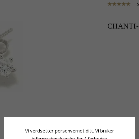
CHANTI-p
Vi verdsetter personvernet ditt. Vi bruker
informasjonskapsler for å forbedre