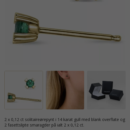
2 x 0,12 ct solitaireørepynt i 14 karat gull med blank overflate og
2 fasettslipte smaragder på ialt 2 x 0,12 ct.