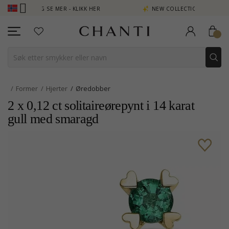
 POENG SE MER - KLIKK HER
NEW COLLECTION | AURA
Former
Hjerter
Øredobber
2 x 0,12 ct solitaireørepynt i 14 karat
gull med smaragd