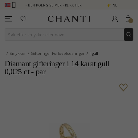
B - TJEN POENG SE MER - KLIKK HER
NEW COLLECTION | AURA
Smykker
Gifteringer Forlovelsesringer
I gull
Diamant gifteringer i 14 karat gull
0,025 ct - par