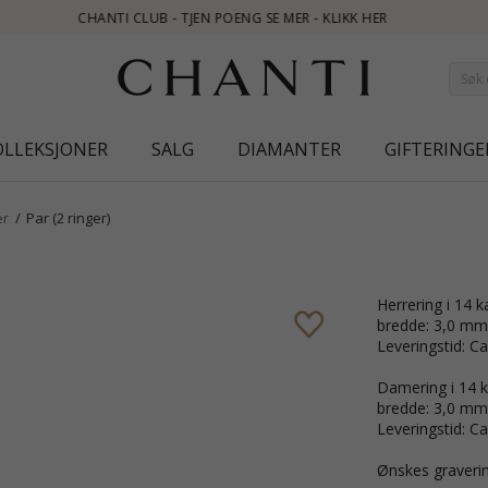
 - KLIKK HER
OLLEKSJONER
SALG
DIAMANTER
GIFTERINGE
er
Par (2 ringer)
Herrering i 14 k
bredde: 3,0 mm
Leveringstid: Ca
Damering i 14 ka
bredde: 3,0 mm
Leveringstid: Ca
Ønskes graverin