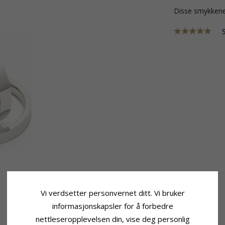
Disse smykkene
Vi verdsetter personvernet ditt. Vi bruker
informasjonskapsler for å forbedre
nettleseropplevelsen din, vise deg personlig