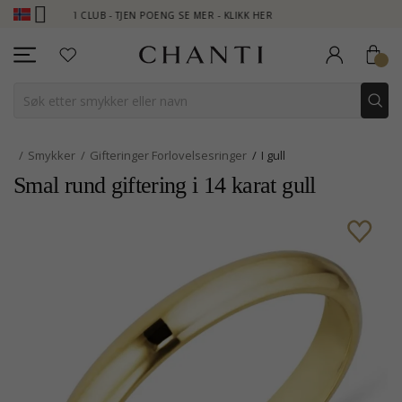
NTI CLUB - TJEN POENG SE MER - KLIKK HER
NEW COLLECTION |
Smykker
Gifteringer Forlovelsesringer
I gull
Smal rund giftering i 14 karat gull