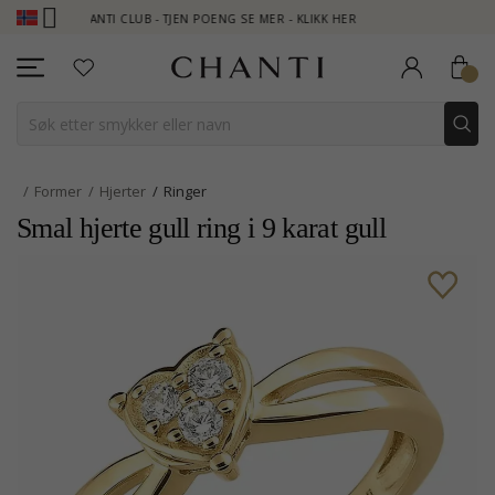
CHANTI CLUB - TJEN POENG SE MER - KLIKK HER
NEW COLLECTION
Former
Hjerter
Ringer
Smal hjerte gull ring i 9 karat gull