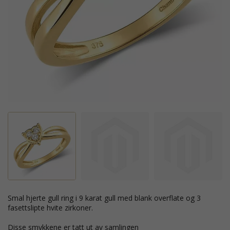
smal hjerte gull ring i 9 karat gull med blank overflate og 3
fasettslipte hvite zirkoner.
Disse smykkene er tatt ut av samlingen