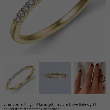
smal diamantring i 14 karat gull med blank overflate og 11
briljantslipte diamanter i Wesselton/SI