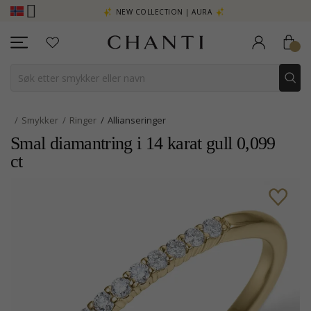
- KLIKK HER
NEW COLLECTION | AURA
Smykker
Ringer
Allianseringer
Smal diamantring i 14 karat gull 0,099
ct