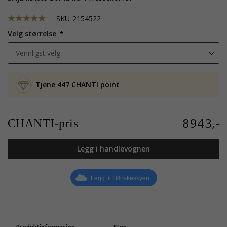
SKU
2154522
Velg størrelse
Tjene 447 CHANTI point
8943,-
CHANTI-pris
Legg i handlevognen
Legg til I Ønskeskyen