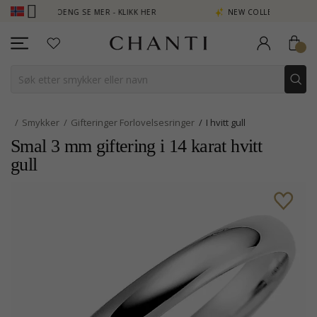
 POENG SE MER - KLIKK HER
NEW COLLECTION | AURA
Smykker
Gifteringer Forlovelsesringer
I hvitt gull
Smal 3 mm giftering i 14 karat hvitt
gull