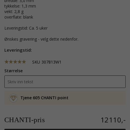
bredde: 3,0 mm
tykkelse: 1,3 mm
vekt: 2,8 g
overflate: blank
Leveringstid: Ca. 5 uker
Ønskes gravering - velg dette nedenfor.
Leveringstid:
SKU
307813W1
Størrelse
Tjene 605 CHANTI point
12110,-
CHANTI-pris