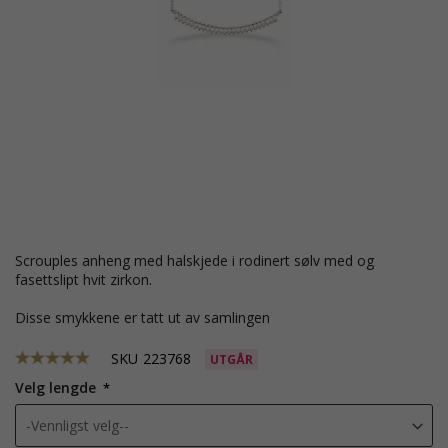
Scrouples anheng med halskjede i rodinert sølv med og
fasettslipt hvit zirkon.
Disse smykkene er tatt ut av samlingen
SKU
223768
UTGÅR
Velg lengde