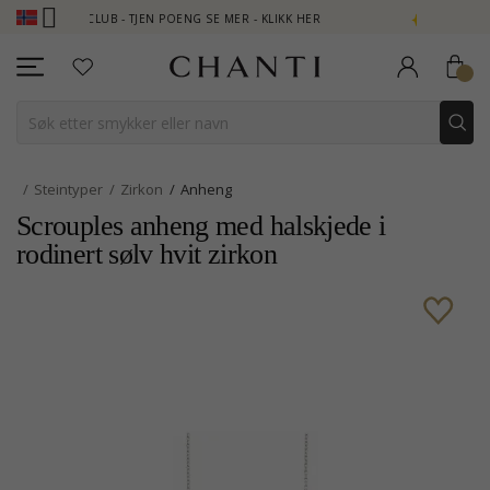
NTI CLUB - TJEN POENG SE MER - KLIKK HER
NEW COLLECTION |
Steintyper
Zirkon
Anheng
Scrouples anheng med halskjede i
rodinert sølv hvit zirkon