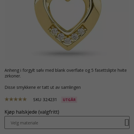
anheng i forgylt sølv med blank overflate og 5 fasettslipte hvite
zirkoner.
Disse smykkene er tatt ut av samlingen
SKU
324231
UTGÅR
Kjøp halskjede (valgfritt)
Velg materiale