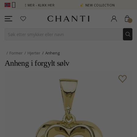
OENG SE MER - KLIKK HER
NEW COLLECTION | AURA
Former
Hjerter
Anheng
Anheng i forgylt sølv