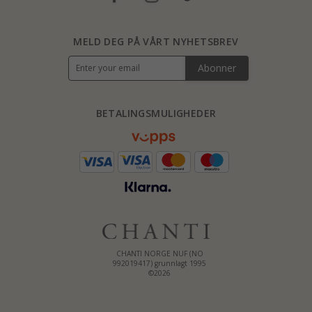
MELD DEG PÅ VÅRT NYHETSBREV
Abonner
BETALINGSMULIGHEDER
CHANTI NORGE NUF (NO
992019417) grunnlagt 1995
©2026