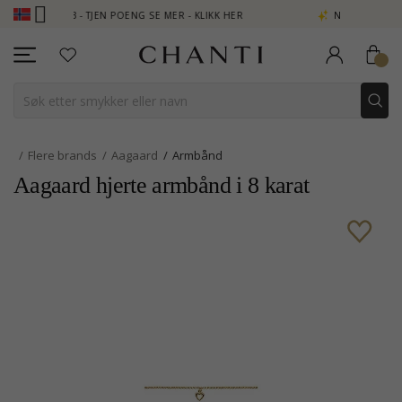
CLUB - TJEN POENG SE MER - KLIKK HER
NEW COLLECTION | AUR
Flere brands
Aagaard
Armbånd
Aagaard hjerte armbånd i 8 karat