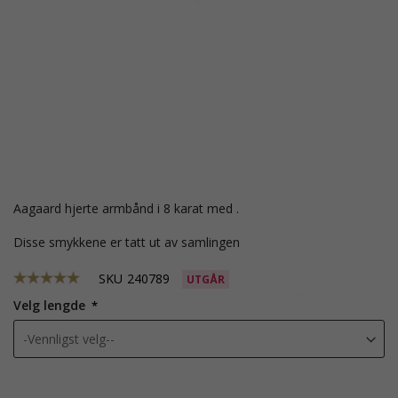
Aagaard hjerte armbånd i 8 karat med .
Disse smykkene er tatt ut av samlingen
SKU
240789
UTGÅR
Velg lengde