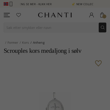
 TJEN POENG SE MER - KLIKK HER
NEW COLLECTION | AURA
Former
Kors
Anheng
Scrouples kors medaljong i sølv