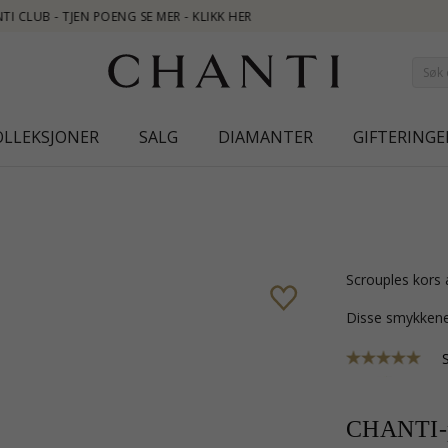
OLLEKSJONER
SALG
DIAMANTER
GIFTERINGE
Scrouples kors
Disse smykkene
CHANTI-p