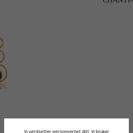
CHANTI-p
Vi verdsetter personvernet ditt. Vi bruker