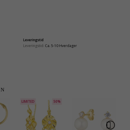
Leveringstid
Leveringstid:
Ca. 5-10 Hverdager
EN
LIMITED
50%