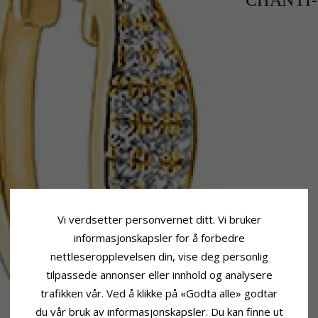
CHANTI-p
Vi verdsetter personvernet ditt. Vi bruker
informasjonskapsler for å forbedre
nettleseropplevelsen din, vise deg personlig
tilpassede annonser eller innhold og analysere
trafikken vår. Ved å klikke på «Godta alle» godtar
du vår bruk av informasjonskapsler. Du kan finne ut