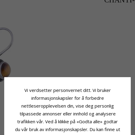
CHANTI-p
Vi verdsetter personvernet ditt. Vi bruker
informasjonskapsler for å forbedre
nettleseropplevelsen din, vise deg personlig
tilpassede annonser eller innhold og analysere
trafikken vår. Ved å klikke på «Godta alle» godtar
du vår bruk av informasjonskapsler. Du kan finne ut