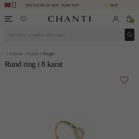
B - TJEN POENG SE MER - KLIKK HER
NEW COLLECTION | AURA
Former
Rund
Ringer
Rund ring i 8 karat