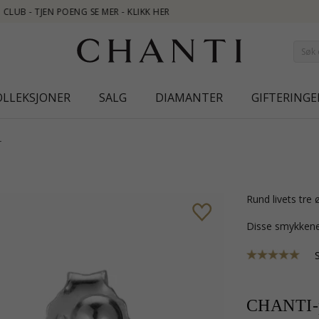
OLLEKSJONER
SALG
DIAMANTER
GIFTERINGE
r
rund livets tre
Disse smykkene
CHANTI-p