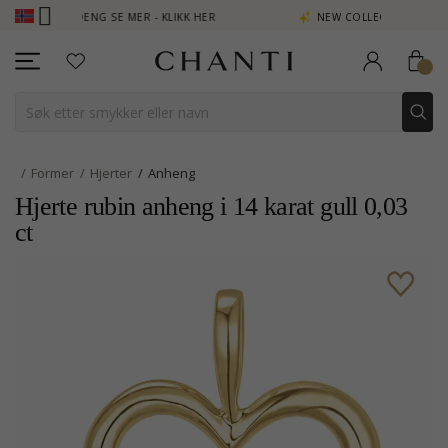
N POENG SE MER - KLIKK HER
NEW COLLECTION | AURA
Former
Hjerter
Anheng
Hjerte rubin anheng i 14 karat gull 0,03
ct