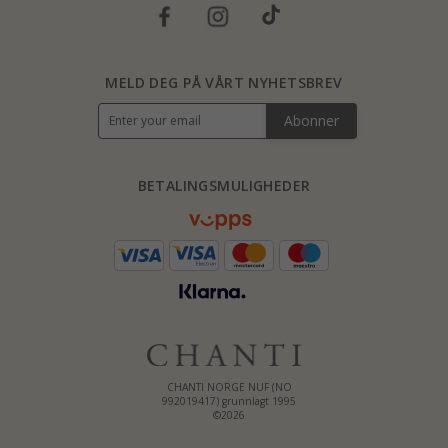
MELD DEG PÅ VÅRT NYHETSBREV
Abonner
BETALINGSMULIGHEDER
CHANTI NORGE NUF (NO
992019417) grunnlagt 1995
©2026