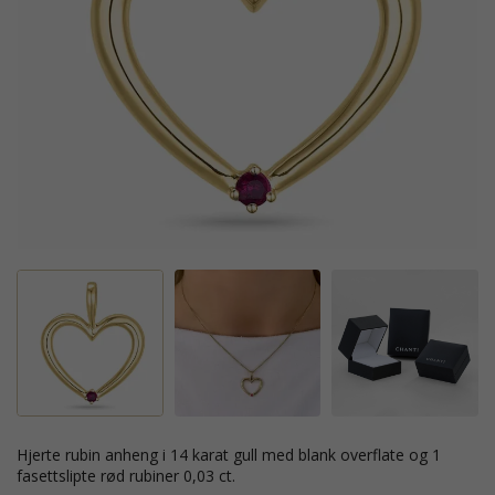
hjerte rubin anheng i 14 karat gull med blank overflate og 1
fasettslipte rød rubiner 0,03 ct.