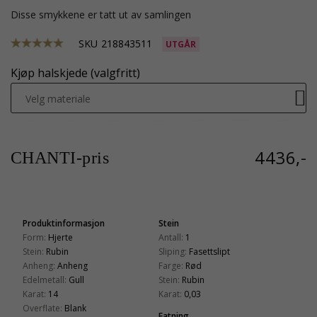
Disse smykkene er tatt ut av samlingen
SKU
218843511
UTGÅR
Kjøp halskjede (valgfritt)
Velg materiale
4436,-
CHANTI-pris
Produktinformasjon
Stein
Form:
Hjerte
Antall:
1
Stein:
Rubin
Sliping:
Fasettslipt
Anheng:
Anheng
Farge:
Rød
Edelmetall:
Gull
Stein:
Rubin
Karat:
14
Karat:
0,03
Overflate:
Blank
Fatning