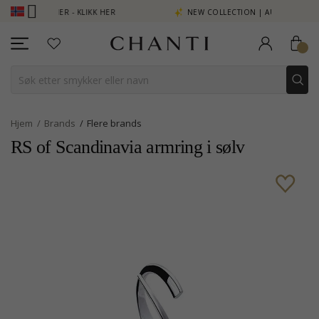
OENG SE MER - KLIKK HER
NEW COLLECTION | AURA
Hjem
Brands
Flere brands
RS of Scandinavia armring i sølv