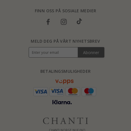
FINN OSS PÅ SOSIALE MEDIER
MELD DEG PÅ VÅRT NYHETSBREV
Abonner
BETALINGSMULIGHEDER
CHANTI NORGE NUF (NO