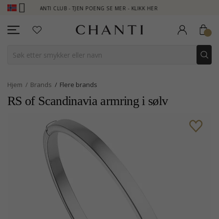
CHANTI CLUB - TJEN POENG SE MER - KLIKK HER
NEW COLLE
Hjem
Brands
Flere brands
RS of Scandinavia armring i sølv