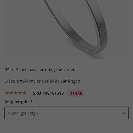
RS of Scandinavia armring i sølv med .
Disse smykkene er tatt ut av samlingen
SKU
108161319
UTGÅR
Velg lengde