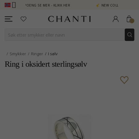
EN POENG SE MER - KLIKK HER
NEW COLLECTION | AURA
Smykker
Ringer
I sølv
Ring i oksidert sterlingsølv