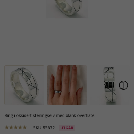
ring i oksidert sterlingsølv med blank overflate.
SKU
85672
UTGÅR