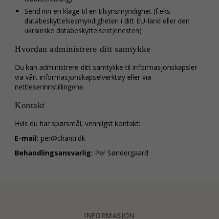
Send inn en klage til en tilsynsmyndighet (f.eks.
databeskyttelsesmyndigheten i ditt EU-land eller den
ukrainske databeskyttelsestjenesten)
Hvordan administrere ditt samtykke
Du kan administrere ditt samtykke til informasjonskapsler
via vårt informasjonskapselverktøy eller via
nettleserinnstillingene.
Kontakt
Hvis du har spørsmål, vennligst kontakt:
E-mail:
per@chanti.dk
Behandlingsansvarlig:
Per Søndergaard
INFORMASJON