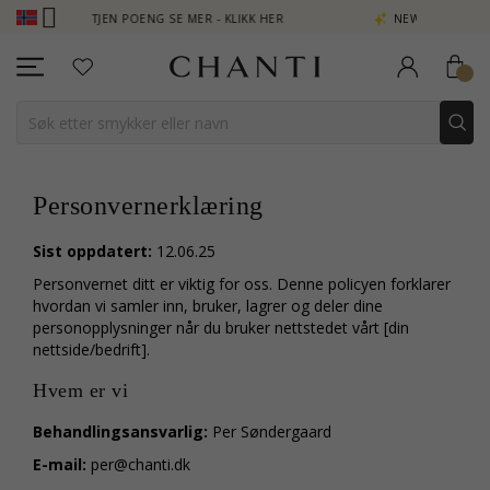
 - TJEN POENG SE MER - KLIKK HER
NEW COLLECTION | AURA
Personvernerklæring
Sist oppdatert:
12.06.25
Personvernet ditt er viktig for oss. Denne policyen forklarer
hvordan vi samler inn, bruker, lagrer og deler dine
personopplysninger når du bruker nettstedet vårt [din
nettside/bedrift].
Hvem er vi
Behandlingsansvarlig:
Per Søndergaard
E-mail:
per@chanti.dk