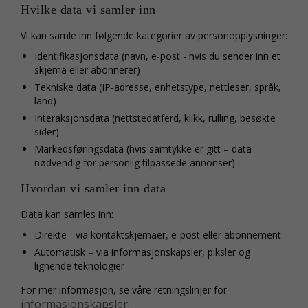
Hvilke data vi samler inn
Vi kan samle inn følgende kategorier av personopplysninger:
Identifikasjonsdata (navn, e-post - hvis du sender inn et
skjema eller abonnerer)
Tekniske data (IP-adresse, enhetstype, nettleser, språk,
land)
Interaksjonsdata (nettstedatferd, klikk, rulling, besøkte
sider)
Markedsføringsdata (hvis samtykke er gitt – data
nødvendig for personlig tilpassede annonser)
Hvordan vi samler inn data
Data kan samles inn:
Direkte - via kontaktskjemaer, e-post eller abonnement
Automatisk – via informasjonskapsler, piksler og
lignende teknologier
For mer informasjon, se våre retningslinjer for
informasjonskapsler
.