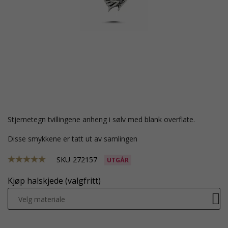
stjernetegn tvillingene anheng i sølv med blank overflate.
Disse smykkene er tatt ut av samlingen
SKU
272157
UTGÅR
Kjøp halskjede (valgfritt)
Velg materiale