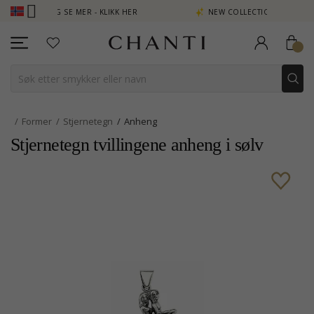
EN POENG SE MER - KLIKK HER
NEW COLLECTION | AURA
Former
Stjernetegn
Anheng
Stjernetegn tvillingene anheng i sølv