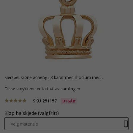
Siersbøl krone anheng i 8 karat med rhodium med .
Disse smykkene er tatt ut av samlingen
SKU
251157
UTGÅR
Kjøp halskjede (valgfritt)
Velg materiale