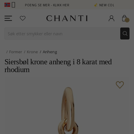
 - TJEN POENG SE MER - KLIKK HER
NEW COLLECTION | AURA
Former
Krone
Anheng
Siersbøl krone anheng i 8 karat med
rhodium