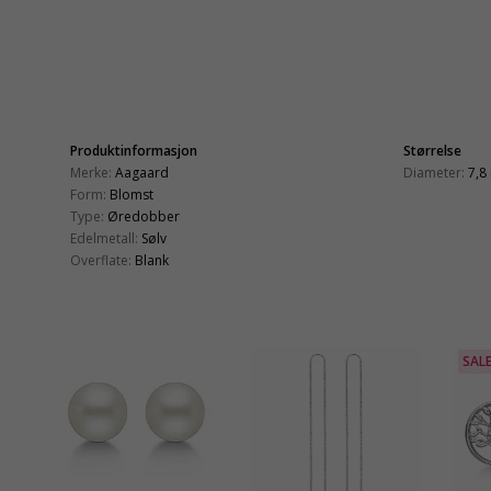
Produktinformasjon
Størrelse
Merke:
Aagaard
Diameter:
7,8
Form:
Blomst
Type:
Øredobber
Edelmetall:
Sølv
Overflate:
Blank
SAL