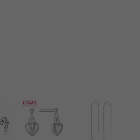
UTGÅR