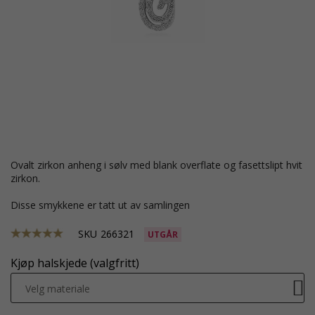
ovalt zirkon anheng i sølv med blank overflate og fasettslipt hvit
zirkon.
Disse smykkene er tatt ut av samlingen
SKU
266321
UTGÅR
Kjøp halskjede (valgfritt)
Velg materiale