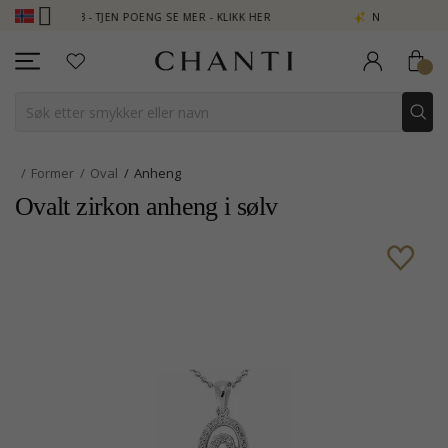
CLUB - TJEN POENG SE MER - KLIKK HER
NEW COLLECTION | AUR
Former
Oval
Anheng
Ovalt zirkon anheng i sølv