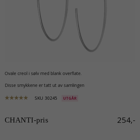
ovale creol i sølv med blank overflate.
Disse smykkene er tatt ut av samlingen
SKU
30245
UTGÅR
254,-
CHANTI-pris