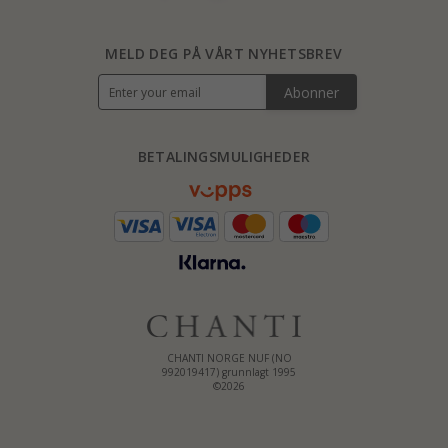
MELD DEG PÅ VÅRT NYHETSBREV
Abonner
BETALINGSMULIGHEDER
CHANTI NORGE NUF (NO
992019417) grunnlagt 1995
©2026