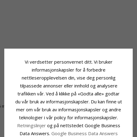
Vi verdsetter personvernet ditt. Vi bruker
informasjonskapsler for å forbedre
nettleseropplevelsen din, vise deg personlig
tilpassede annonser eller innhold og analysere
trafikken vår. Ved å klikke på «Godta alle» godtar
Leveringstid
du vår bruk av informasjonskapsler. Du kan finne ut
5 mm
Leveringstid:
Ca. 5-10 Hverdager
mer om vår bruk av informasjonskapsler og andre
teknologier i vår policy for informasjonskapsler.
Retningslinjer
og på nettstedet Google Business
Data Answers.
Google Business Data Answers